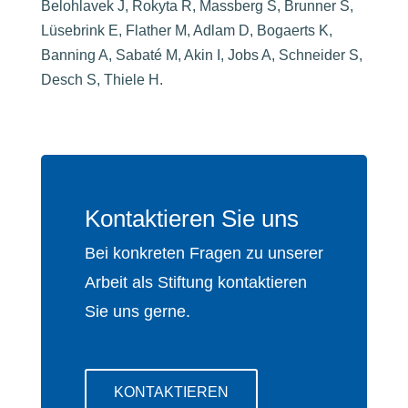
Belohlavek J, Rokyta R, Massberg S, Brunner S,
Lüsebrink E, Flather M, Adlam D, Bogaerts K,
Banning A, Sabaté M, Akin I, Jobs A, Schneider S,
Desch S, Thiele H.
Kontaktieren Sie uns
Bei konkreten Fragen zu unserer
Arbeit als Stiftung kontaktieren
Sie uns gerne.
KONTAKTIEREN