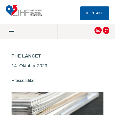
KONTAKT


THE LANCET
14. Oktober 2023
Presseartikel