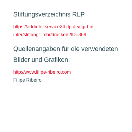
Stiftungsverzeichnis RLP
https://addinter.service24.rlp.de/cgi-bin-
inter/stiftung1.mbr/drucken?ID=369
Quellenangaben für die verwendeten
Bilder und Grafiken:
http://www.filipe-ribeiro.com
Filipe Ribeiro