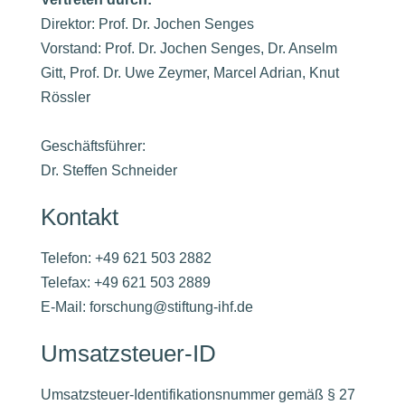
Direktor: Prof. Dr. Jochen Senges
Vorstand: Prof. Dr. Jochen Senges, Dr. Anselm
Gitt, Prof. Dr. Uwe Zeymer, Marcel Adrian, Knut
Rössler
Geschäftsführer:
Dr. Steffen Schneider
Kontakt
Telefon: +49 621 503 2882
Telefax: +49 621 503 2889
E-Mail: forschung@stiftung-ihf.de
Umsatzsteuer-ID
Umsatzsteuer-Identifikationsnummer gemäß § 27