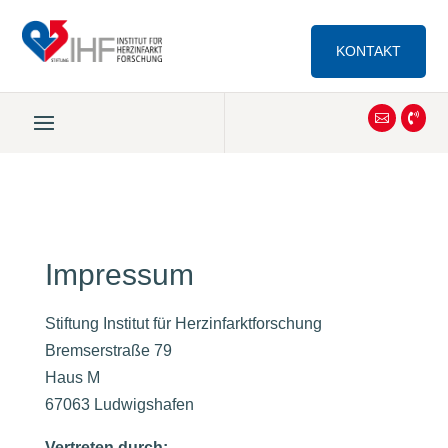
KONTAKT


Impressum
Stiftung Institut für Herzinfarktforschung
Bremserstraße 79
Haus M
67063 Ludwigshafen
Vertreten durch: